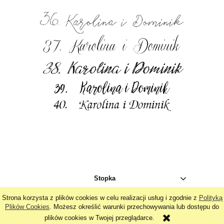
Stopka
Strona korzysta z plików cookies w celu realizacji usług i zgodnie z
Polityką
pokaż pełną wersję strony
Plików Cookies
. Możesz określić warunki przechowywania lub dostępu do
plików cookies w Twojej przeglądarce.
Sklep internetowy Shoper.pl