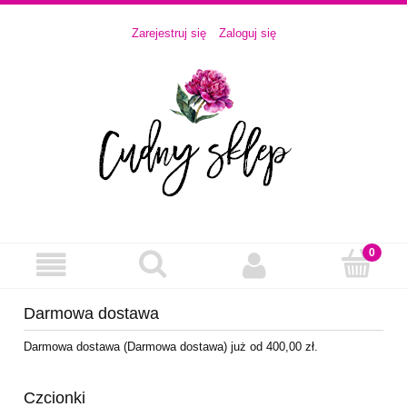
Zarejestruj się
Zaloguj się
Darmowa dostawa
Darmowa dostawa (Darmowa dostawa) już od 400,00 zł.
Czcionki